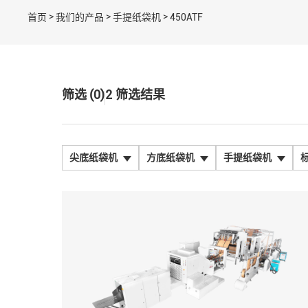
>
>
>
首页
我们的产品
手提纸袋机
450ATF
筛选 (0)
2
筛选结果
尖底纸袋机
方底纸袋机
手提纸袋机