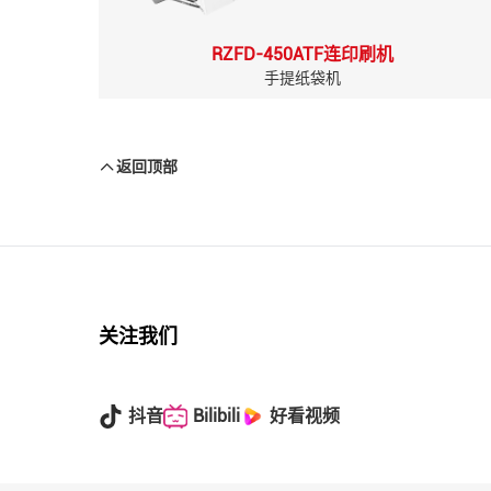
RZFD-450ATF连印刷机
手提纸袋机
返回顶部
关注我们
抖音
Bilibili
好看视频