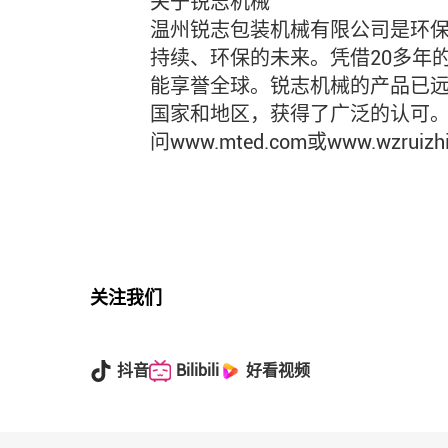
关于锐志机械
温州锐志包装机械有限公司是环
持续、环保的未来。凭借20多年
能享誉全球。锐志机械的产品已
国家和地区，获得了广泛的认可
问www.mted.com或www.wzruizhi
关注我们
抖音
Bilibili
好看视频