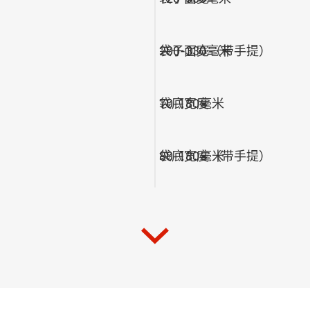
袋子面宽（带手提）
200-330毫米
袋底宽度
70-180毫米
袋底宽度（带手提）
80-180毫米
纸张克重
60-150克/平方米
纸张克重（带手提）
80-150克/平方米