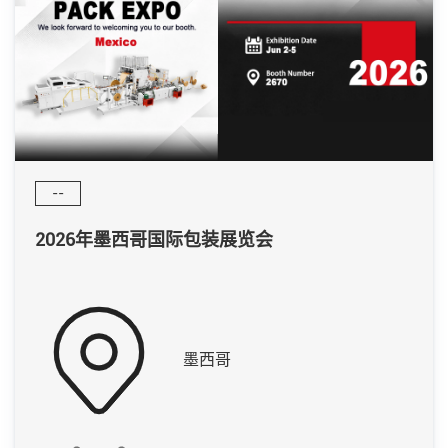
--
2026年墨西哥国际包装展览会
墨西哥