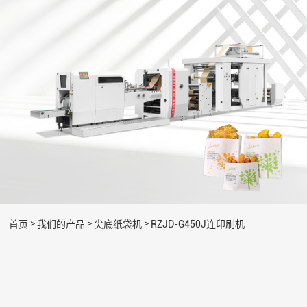
>
>
>
首页
我们的产品
尖底纸袋机
RZJD-G450J连印刷机