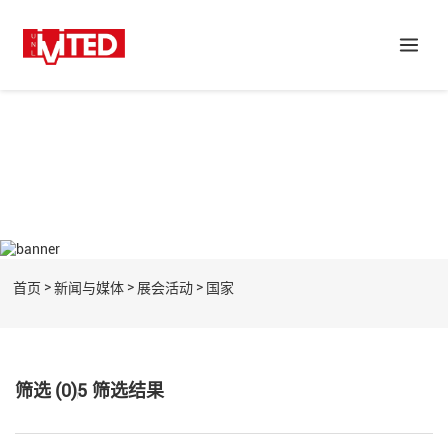
>
>
>
首页
新闻与媒体
展会活动
国家
筛选 (0)
5
筛选结果