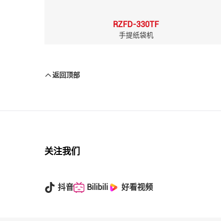
RZFD-330TF
手提纸袋机
返回顶部
关注我们
抖音
Bilibili
好看视频